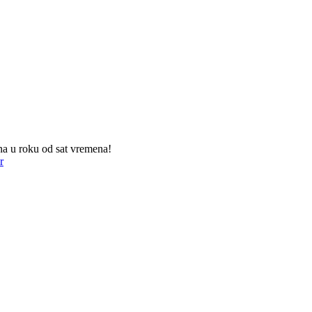
na u roku od sat vremena!
r