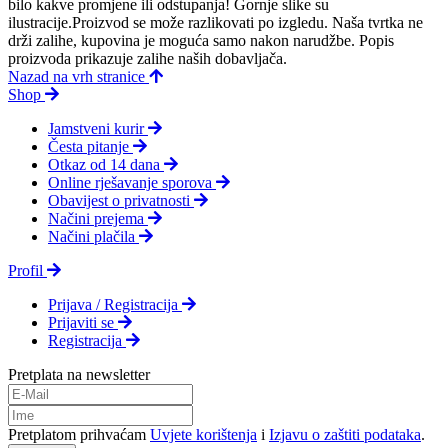
bilo kakve promjene ili odstupanja! Gornje slike su
ilustracije.Proizvod se može razlikovati po izgledu. Naša tvrtka ne
drži zalihe, kupovina je moguća samo nakon narudžbe. Popis
proizvoda prikazuje zalihe naših dobavljača.
Nazad na vrh stranice
Shop
Jamstveni kurir
Česta pitanje
Otkaz od 14 dana
Online rješavanje sporova
Obavijest o privatnosti
Načini prejema
Načini plačila
Profil
Prijava / Registracija
Prijaviti se
Registracija
Pretplata na newsletter
Pretplatom prihvaćam
Uvjete korištenja
i
Izjavu o zaštiti podataka
.