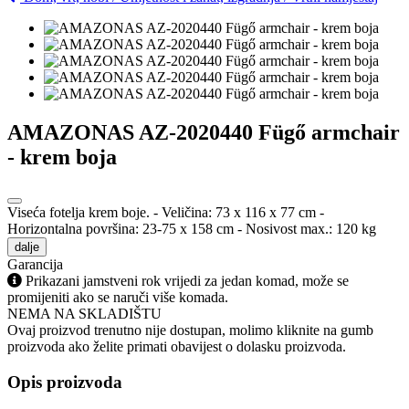
AMAZONAS AZ-2020440 Fügő armchair
- krem boja
Viseća fotelja krem ​​boje. - Veličina: 73 x 116 x 77 cm -
Horizontalna površina: 23-75 x 158 cm - Nosivost max.: 120 kg
dalje
Garancija
Prikazani jamstveni rok vrijedi za jedan komad, može se
promijeniti ako se naruči više komada.
NEMA NA SKLADIŠTU
Ovaj proizvod trenutno nije dostupan, molimo kliknite na gumb
proizvoda ako želite primati obavijest o dolasku proizvoda.
Opis proizvoda