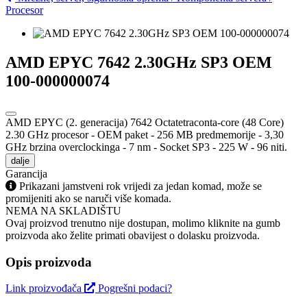
Procesor
AMD EPYC 7642 2.30GHz SP3 OEM
100-000000074
AMD EPYC (2. generacija) 7642 Octatetraconta-core (48 Core)
2.30 GHz procesor - OEM paket - 256 MB predmemorije - 3,30
GHz brzina overclockinga - 7 nm - Socket SP3 - 225 W - 96 niti.
dalje
Garancija
Prikazani jamstveni rok vrijedi za jedan komad, može se
promijeniti ako se naruči više komada.
NEMA NA SKLADIŠTU
Ovaj proizvod trenutno nije dostupan, molimo kliknite na gumb
proizvoda ako želite primati obavijest o dolasku proizvoda.
Opis proizvoda
Link proizvođača
Pogrešni podaci?