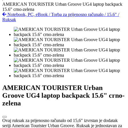
AMERICAN TOURISTER Urban Groove UG4 laptop backpack
15.6" crno-zelena
Notebook, PC, eBook
/
Torba za prijenosno računalo
/
15.6"
/
Ruksak
AMERICAN TOURISTER Urban
Groove UG4 laptop backpack 15.6" crno-
zelena
Ovaj ruksak za prijenosno računalo od 15,6" izvrstan je dodatak
seriji American Tourister Urban Groove. Ruksak je jednostavan za