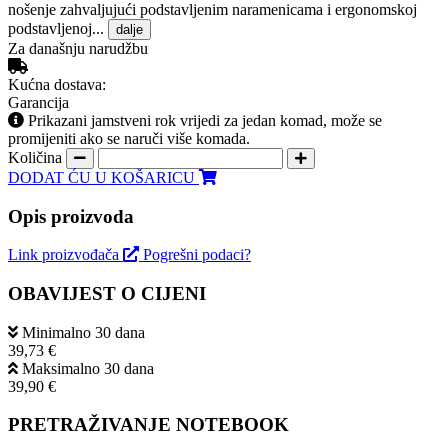
nošenje zahvaljujući podstavljenim naramenicama i ergonomskoj
podstavljenoj...
dalje
Za današnju narudžbu
Kućna dostava:
Garancija
Prikazani jamstveni rok vrijedi za jedan komad, može se
promijeniti ako se naruči više komada.
Količina
DODAT ĆU U KOŠARICU
Opis proizvoda
Link proizvođača
Pogrešni podaci?
OBAVIJEST O CIJENI
Minimalno 30 dana
39,73 €
Maksimalno 30 dana
39,90 €
PRETRAŽIVANJE NOTEBOOK