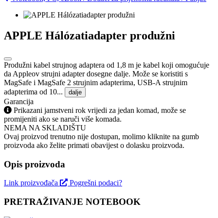
APPLE Hálózatiadapter produžni
Produžni kabel strujnog adaptera od 1,8 m je kabel koji omogućuje
da Appleov strujni adapter dosegne dalje. Može se koristiti s
MagSafe i MagSafe 2 strujnim adapterima, USB-A strujnim
adapterima od 10...
dalje
Garancija
Prikazani jamstveni rok vrijedi za jedan komad, može se
promijeniti ako se naruči više komada.
NEMA NA SKLADIŠTU
Ovaj proizvod trenutno nije dostupan, molimo kliknite na gumb
proizvoda ako želite primati obavijest o dolasku proizvoda.
Opis proizvoda
Link proizvođača
Pogrešni podaci?
PRETRAŽIVANJE NOTEBOOK