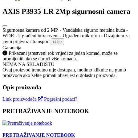
AXIS P3935-LR 2Mp sigurnosni camera
Sigurnosna kamera od 2 MP. - Vandalska sigurno metalna kuća -
WDR - Ugrađeni infracrveni - Ugrađeni mikrofon - Dizajniran za
javni prijevoz i transport
dalje
Garancija
Prikazani jamstveni rok vrijedi za jedan komad, može se
promijeniti ako se naruči više komada.
NEMA NA SKLADIŠTU
Ovaj proizvod trenutno nije dostupan, molimo kliknite na gumb
proizvoda ako želite primati obavijest o dolasku proizvoda.
Opis proizvoda
Link proizvođača
Pogrešni podaci?
PRETRAŽIVANJE NOTEBOOK
PRETRAŽIVANJE NOTEBOOK