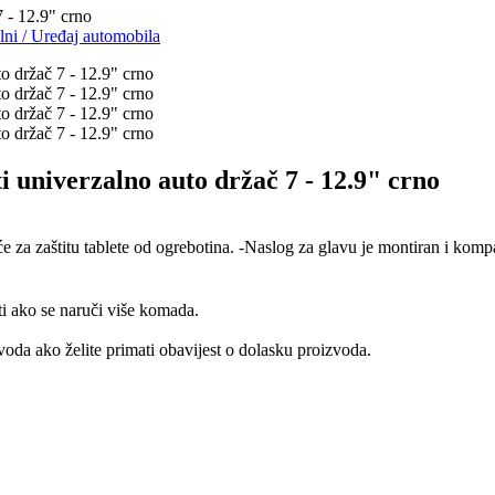
 - 12.9" crno
lni
/
Uređaj automobila
 univerzalno auto držač 7 - 12.9" crno
e za zaštitu tablete od ogrebotina. -Naslog za glavu je montiran i kompa
ti ako se naruči više komada.
oda ako želite primati obavijest o dolasku proizvoda.