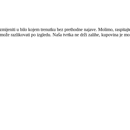
mijeniti u bilo kojem trenutku bez prethodne najave. Molimo, raspitajt
e može razlikovati po izgledu. Naša tvrtka ne drži zalihe, kupovina je