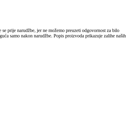
e se prije narudžbe, jer ne možemo preuzeti odgovornost za bilo
 moguća samo nakon narudžbe. Popis proizvoda prikazuje zalihe naših