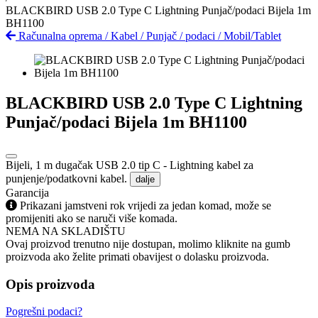
BLACKBIRD USB 2.0 Type C Lightning Punjač/podaci Bijela 1m
BH1100
Računalna oprema
/
Kabel
/
Punjač / podaci
/
Mobil/Tablet
BLACKBIRD USB 2.0 Type C Lightning
Punjač/podaci Bijela 1m BH1100
Bijeli, 1 m dugačak USB 2.0 tip C - Lightning kabel za
punjenje/podatkovni kabel.
dalje
Garancija
Prikazani jamstveni rok vrijedi za jedan komad, može se
promijeniti ako se naruči više komada.
NEMA NA SKLADIŠTU
Ovaj proizvod trenutno nije dostupan, molimo kliknite na gumb
proizvoda ako želite primati obavijest o dolasku proizvoda.
Opis proizvoda
Pogrešni podaci?