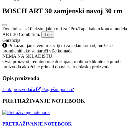
BOSCH ART 30 zamjenski navoj 30 cm
Dodatni set s 10 ekstra jakih niti za "Pro-Tap" kalem konca modela
ART 30 Combitrim.
dalje
Garancija
Prikazani jamstveni rok vrijedi za jedan komad, može se
promijeniti ako se naruči više komada.
NEMA NA SKLADIŠTU
Ovaj proizvod trenutno nije dostupan, molimo kliknite na gumb
proizvoda ako želite primati obavijest o dolasku proizvoda.
Opis proizvoda
Link proizvođača
Pogrešni podaci?
PRETRAŽIVANJE NOTEBOOK
PRETRAŽIVANJE NOTEBOOK