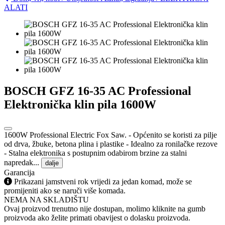
ALATI
BOSCH GFZ 16-35 AC Professional
Elektronička klin pila 1600W
1600W Professional Electric Fox Saw. - Općenito se koristi za pilje
od drva, žbuke, betona plina i plastike - Idealno za ronilačke rezove
- Stalna elektronika s postupnim odabirom brzine za stalni
napredak...
dalje
Garancija
Prikazani jamstveni rok vrijedi za jedan komad, može se
promijeniti ako se naruči više komada.
NEMA NA SKLADIŠTU
Ovaj proizvod trenutno nije dostupan, molimo kliknite na gumb
proizvoda ako želite primati obavijest o dolasku proizvoda.