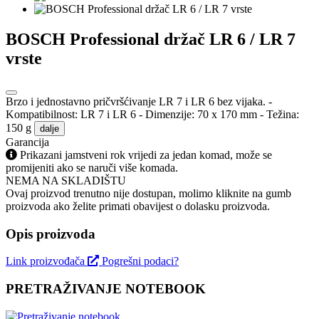
BOSCH Professional držač LR 6 / LR 7
vrste
Brzo i jednostavno pričvršćivanje LR 7 i LR 6 bez vijaka. -
Kompatibilnost: LR 7 i LR 6 - Dimenzije: 70 x 170 mm - Težina:
150 g
dalje
Garancija
Prikazani jamstveni rok vrijedi za jedan komad, može se
promijeniti ako se naruči više komada.
NEMA NA SKLADIŠTU
Ovaj proizvod trenutno nije dostupan, molimo kliknite na gumb
proizvoda ako želite primati obavijest o dolasku proizvoda.
Opis proizvoda
Link proizvođača
Pogrešni podaci?
PRETRAŽIVANJE NOTEBOOK