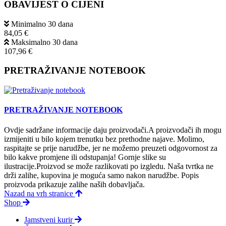
OBAVIJEST O CIJENI
Minimalno 30 dana
84,05 €
Maksimalno 30 dana
107,96 €
PRETRAŽIVANJE NOTEBOOK
PRETRAŽIVANJE NOTEBOOK
Ovdje sadržane informacije daju proizvodači.A proizvodači ih mogu
izmijeniti u bilo kojem trenutku bez prethodne najave. Molimo,
raspitajte se prije narudžbe, jer ne možemo preuzeti odgovornost za
bilo kakve promjene ili odstupanja! Gornje slike su
ilustracije.Proizvod se može razlikovati po izgledu. Naša tvrtka ne
drži zalihe, kupovina je moguća samo nakon narudžbe. Popis
proizvoda prikazuje zalihe naših dobavljača.
Nazad na vrh stranice
Shop
Jamstveni kurir