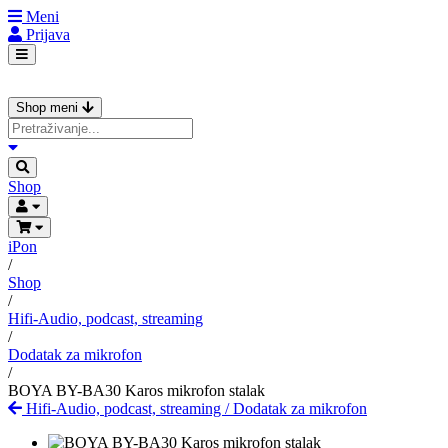
Meni
Prijava
Shop meni
Shop
iPon
/
Shop
/
Hifi-Audio, podcast, streaming
/
Dodatak za mikrofon
/
BOYA BY-BA30 Karos mikrofon stalak
Hifi-Audio, podcast, streaming
/
Dodatak za mikrofon