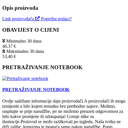
Opis proizvoda
Link proizvođača
Pogrešni podaci?
OBAVIJEST O CIJENI
Minimalno 30 dana
46,37 €
Maksimalno 30 dana
53,40 €
PRETRAŽIVANJE NOTEBOOK
PRETRAŽIVANJE NOTEBOOK
Ovdje sadržane informacije daju proizvodači.A proizvodači ih mogu
izmijeniti u bilo kojem trenutku bez prethodne najave. Molimo,
raspitajte se prije narudžbe, jer ne možemo preuzeti odgovornost za
bilo kakve promjene ili odstupanja! Gornje slike su
ilustracije.Proizvod se može razlikovati po izgledu. Naša tvrtka ne
drži zalihe, kupovina je moguća samo nakon narudžbe. Popis