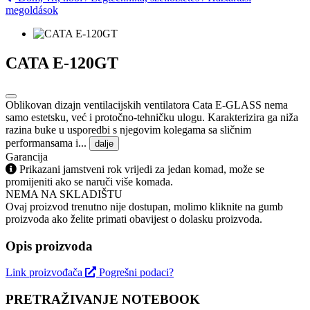
megoldások
CATA E-120GT
Oblikovan dizajn ventilacijskih ventilatora Cata E-GLASS nema
samo estetsku, već i protočno-tehničku ulogu. Karakterizira ga niža
razina buke u usporedbi s njegovim kolegama sa sličnim
performansama i...
dalje
Garancija
Prikazani jamstveni rok vrijedi za jedan komad, može se
promijeniti ako se naruči više komada.
NEMA NA SKLADIŠTU
Ovaj proizvod trenutno nije dostupan, molimo kliknite na gumb
proizvoda ako želite primati obavijest o dolasku proizvoda.
Opis proizvoda
Link proizvođača
Pogrešni podaci?
PRETRAŽIVANJE NOTEBOOK