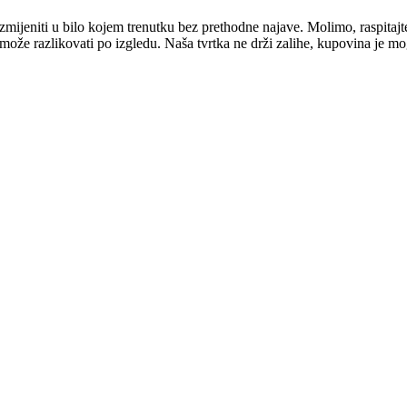
mijeniti u bilo kojem trenutku bez prethodne najave. Molimo, raspitajt
e može razlikovati po izgledu. Naša tvrtka ne drži zalihe, kupovina je