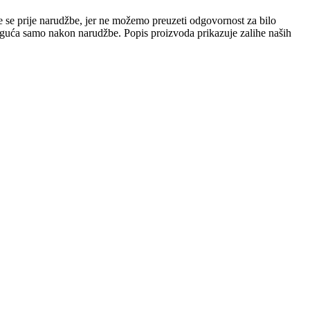
e se prije narudžbe, jer ne možemo preuzeti odgovornost za bilo
 moguća samo nakon narudžbe. Popis proizvoda prikazuje zalihe naših