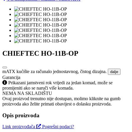
CHIEFTEC HO-11B-OP
mATX kućište za računalo jednostavnog, čistog dizajna.
dalje
Garancija
Prikazani jamstveni rok vrijedi za jedan komad, može se
promijeniti ako se naruči više komada.
NEMA NA SKLADIŠTU
Ovaj proizvod trenutno nije dostupan, molimo kliknite na gumb
proizvoda ako želite primati obavijest o dolasku proizvoda.
Opis proizvoda
Link proizvođača
Pogrešni podaci?