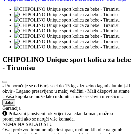
CHIPOLINO Unique sport kolica za bebe
- Tiramisu
- Preporučuje se od 6 mjeseci do 15 kg - Izuzetno lagani aluminijski
okvir - Lagano presavijeno u maloj veličini - Mali džepovi sa strane
- Vaša kupola se može lako ukloniti - može se staviti u vrećicu...
dalje
Garancija
Prikazani jamstveni rok vrijedi za jedan komad, može se
promijeniti ako se naruči više komada.
NEMA NA SKLADIŠTU
Ovaj proizvod trenutno nije dostupan, molimo kliknite na gumb