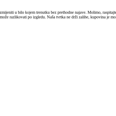
mijeniti u bilo kojem trenutku bez prethodne najave. Molimo, raspitajt
e može razlikovati po izgledu. Naša tvrtka ne drži zalihe, kupovina je