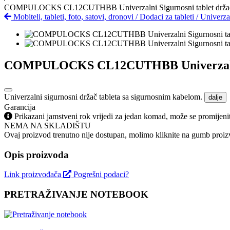
COMPULOCKS CL12CUTHBB Univerzalni Sigurnosni tablet držač
Mobiteli, tableti, foto, satovi, dronovi
/
Dodaci za tableti
/
Univerza
COMPULOCKS CL12CUTHBB Univerzalni S
Univerzalni sigurnosni držač tableta sa sigurnosnim kabelom.
dalje
Garancija
Prikazani jamstveni rok vrijedi za jedan komad, može se promijeni
NEMA NA SKLADIŠTU
Ovaj proizvod trenutno nije dostupan, molimo kliknite na gumb proizv
Opis proizvoda
Link proizvođača
Pogrešni podaci?
PRETRAŽIVANJE NOTEBOOK