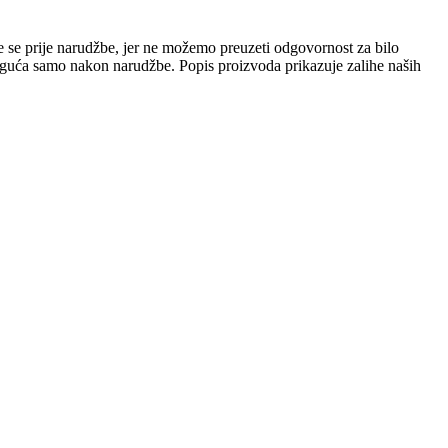
e se prije narudžbe, jer ne možemo preuzeti odgovornost za bilo
 moguća samo nakon narudžbe. Popis proizvoda prikazuje zalihe naših