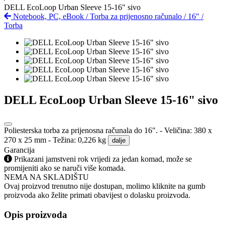
DELL EcoLoop Urban Sleeve 15-16" sivo
Notebook, PC, eBook
/
Torba za prijenosno računalo
/
16"
/
Torba
DELL EcoLoop Urban Sleeve 15-16" sivo
Poliesterska torba za prijenosna računala do 16". - Veličina: 380 x
270 x 25 mm - Težina: 0,226 kg
dalje
Garancija
Prikazani jamstveni rok vrijedi za jedan komad, može se
promijeniti ako se naruči više komada.
NEMA NA SKLADIŠTU
Ovaj proizvod trenutno nije dostupan, molimo kliknite na gumb
proizvoda ako želite primati obavijest o dolasku proizvoda.
Opis proizvoda