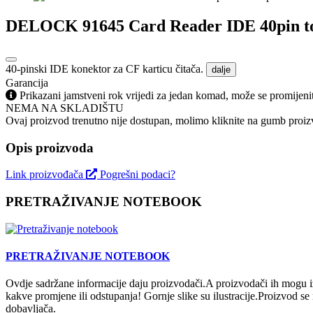
DELOCK 91645 Card Reader IDE 40pin t
40-pinski IDE konektor za CF karticu čitača.
dalje
Garancija
Prikazani jamstveni rok vrijedi za jedan komad, može se promijeni
NEMA NA SKLADIŠTU
Ovaj proizvod trenutno nije dostupan, molimo kliknite na gumb proizv
Opis proizvoda
Link proizvođača
Pogrešni podaci?
PRETRAŽIVANJE NOTEBOOK
PRETRAŽIVANJE NOTEBOOK
Ovdje sadržane informacije daju proizvodači.A proizvodači ih mogu iz
kakve promjene ili odstupanja! Gornje slike su ilustracije.Proizvod s
dobavljača.