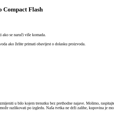
o Compact Flash
ti ako se naruči više komada.
oda ako želite primati obavijest o dolasku proizvoda.
mijeniti u bilo kojem trenutku bez prethodne najave. Molimo, raspitajt
e može razlikovati po izgledu. Naša tvrtka ne drži zalihe, kupovina je