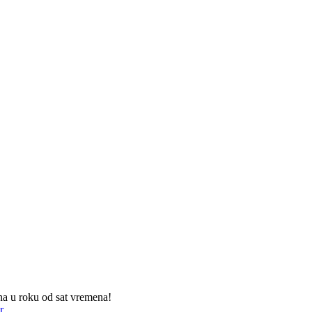
na u roku od sat vremena!
r