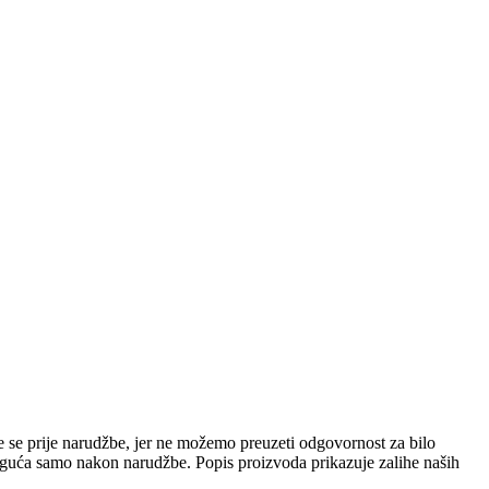
e se prije narudžbe, jer ne možemo preuzeti odgovornost za bilo
 moguća samo nakon narudžbe. Popis proizvoda prikazuje zalihe naših