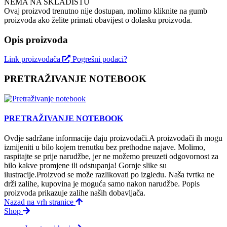
NEMA NA SKLADIŠTU
Ovaj proizvod trenutno nije dostupan, molimo kliknite na gumb
proizvoda ako želite primati obavijest o dolasku proizvoda.
Opis proizvoda
Link proizvođača
Pogrešni podaci?
PRETRAŽIVANJE NOTEBOOK
PRETRAŽIVANJE NOTEBOOK
Ovdje sadržane informacije daju proizvodači.A proizvodači ih mogu
izmijeniti u bilo kojem trenutku bez prethodne najave. Molimo,
raspitajte se prije narudžbe, jer ne možemo preuzeti odgovornost za
bilo kakve promjene ili odstupanja! Gornje slike su
ilustracije.Proizvod se može razlikovati po izgledu. Naša tvrtka ne
drži zalihe, kupovina je moguća samo nakon narudžbe. Popis
proizvoda prikazuje zalihe naših dobavljača.
Nazad na vrh stranice
Shop