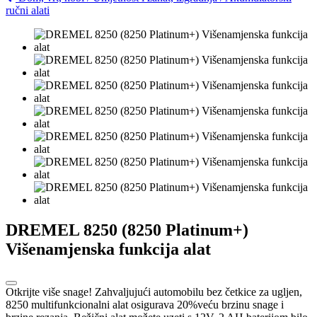
ručni alati
DREMEL 8250 (8250 Platinum+)
Višenamjenska funkcija alat
Otkrijte više snage! Zahvaljujući automobilu bez četkice za ugljen,
8250 multifunkcionalni alat osigurava 20%veću brzinu snage i