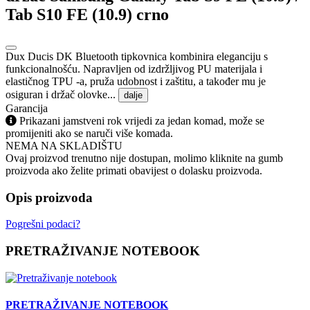
Tab S10 FE (10.9) crno
Dux Ducis DK Bluetooth tipkovnica kombinira eleganciju s
funkcionalnošću. Napravljen od izdržljivog PU materijala i
elastičnog TPU -a, pruža udobnost i zaštitu, a također mu je
osiguran i držač olovke...
dalje
Garancija
Prikazani jamstveni rok vrijedi za jedan komad, može se
promijeniti ako se naruči više komada.
NEMA NA SKLADIŠTU
Ovaj proizvod trenutno nije dostupan, molimo kliknite na gumb
proizvoda ako želite primati obavijest o dolasku proizvoda.
Opis proizvoda
Pogrešni podaci?
PRETRAŽIVANJE NOTEBOOK
PRETRAŽIVANJE NOTEBOOK