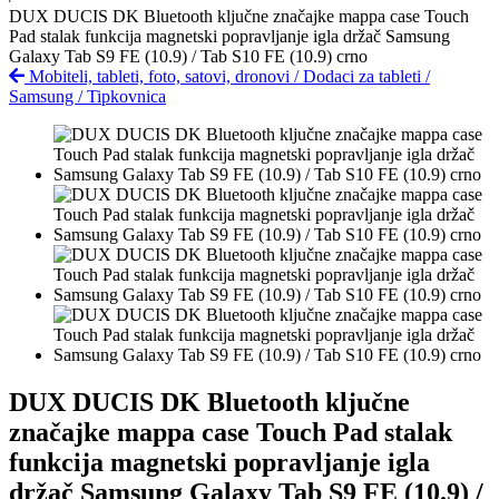
DUX DUCIS DK Bluetooth ključne značajke mappa case Touch
Pad stalak funkcija magnetski popravljanje igla držač Samsung
Galaxy Tab S9 FE (10.9) / Tab S10 FE (10.9) crno
Mobiteli, tableti, foto, satovi, dronovi
/
Dodaci za tableti
/
Samsung
/
Tipkovnica
DUX DUCIS DK Bluetooth ključne
značajke mappa case Touch Pad stalak
funkcija magnetski popravljanje igla
držač Samsung Galaxy Tab S9 FE (10.9) /