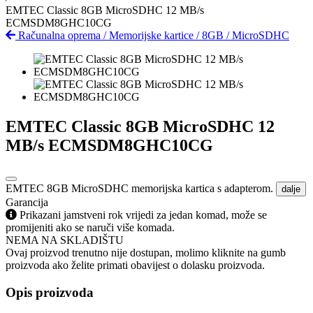
EMTEC Classic 8GB MicroSDHC 12 MB/s
ECMSDM8GHC10CG
Računalna oprema
/
Memorijske kartice
/
8GB
/
MicroSDHC
EMTEC Classic 8GB MicroSDHC 12
MB/s ECMSDM8GHC10CG
EMTEC 8GB MicroSDHC memorijska kartica s adapterom.
dalje
Garancija
Prikazani jamstveni rok vrijedi za jedan komad, može se
promijeniti ako se naruči više komada.
NEMA NA SKLADIŠTU
Ovaj proizvod trenutno nije dostupan, molimo kliknite na gumb
proizvoda ako želite primati obavijest o dolasku proizvoda.
Opis proizvoda