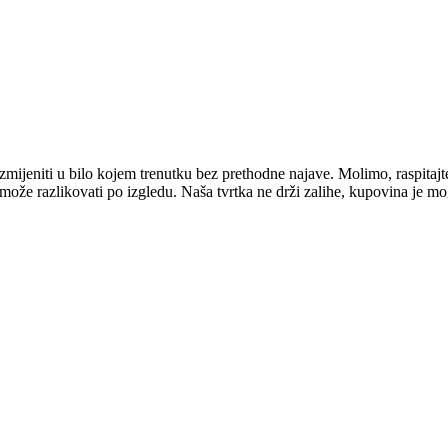
mijeniti u bilo kojem trenutku bez prethodne najave. Molimo, raspitajt
e može razlikovati po izgledu. Naša tvrtka ne drži zalihe, kupovina je