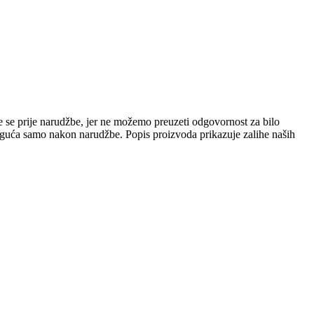
e se prije narudžbe, jer ne možemo preuzeti odgovornost za bilo
 moguća samo nakon narudžbe. Popis proizvoda prikazuje zalihe naših