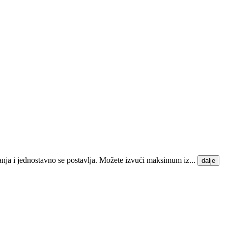
vanja i jednostavno se postavlja. Možete izvući maksimum iz...
dalje