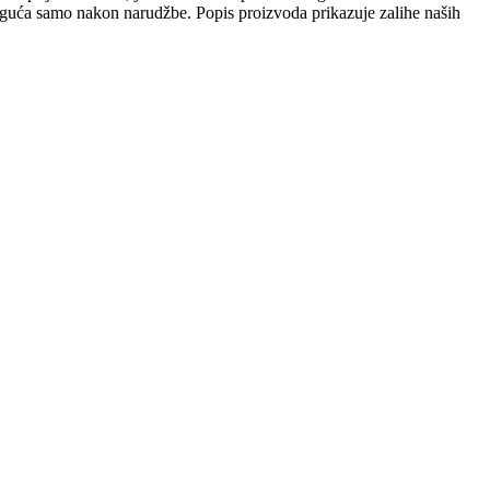
 moguća samo nakon narudžbe. Popis proizvoda prikazuje zalihe naših