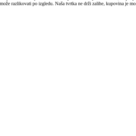
e može razlikovati po izgledu. Naša tvrtka ne drži zalihe, kupovina je