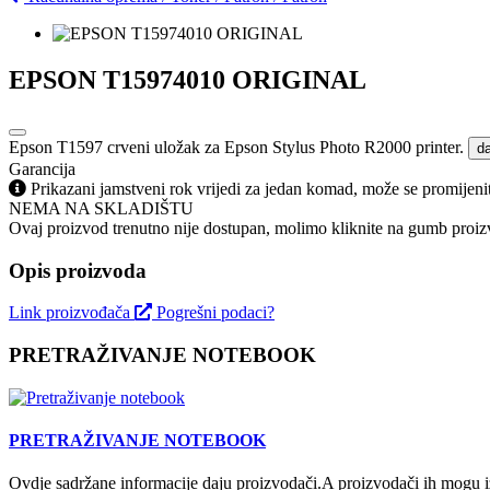
EPSON T15974010 ORIGINAL
Epson T1597 crveni uložak za Epson Stylus Photo R2000 printer.
da
Garancija
Prikazani jamstveni rok vrijedi za jedan komad, može se promijeni
NEMA NA SKLADIŠTU
Ovaj proizvod trenutno nije dostupan, molimo kliknite na gumb proizv
Opis proizvoda
Link proizvođača
Pogrešni podaci?
PRETRAŽIVANJE NOTEBOOK
PRETRAŽIVANJE NOTEBOOK
Ovdje sadržane informacije daju proizvodači.A proizvodači ih mogu iz