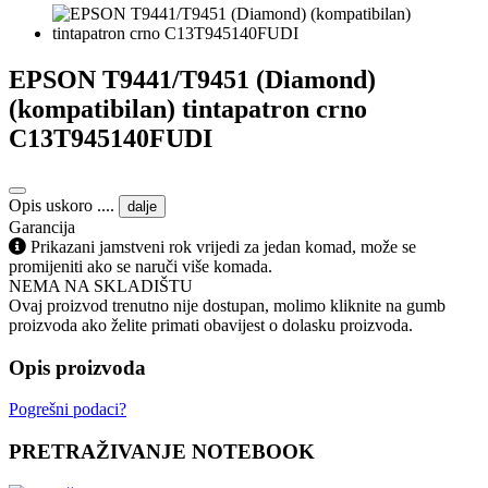
EPSON T9441/T9451 (Diamond)
(kompatibilan) tintapatron crno
C13T945140FUDI
Opis uskoro ....
dalje
Garancija
Prikazani jamstveni rok vrijedi za jedan komad, može se
promijeniti ako se naruči više komada.
NEMA NA SKLADIŠTU
Ovaj proizvod trenutno nije dostupan, molimo kliknite na gumb
proizvoda ako želite primati obavijest o dolasku proizvoda.
Opis proizvoda
Pogrešni podaci?
PRETRAŽIVANJE NOTEBOOK