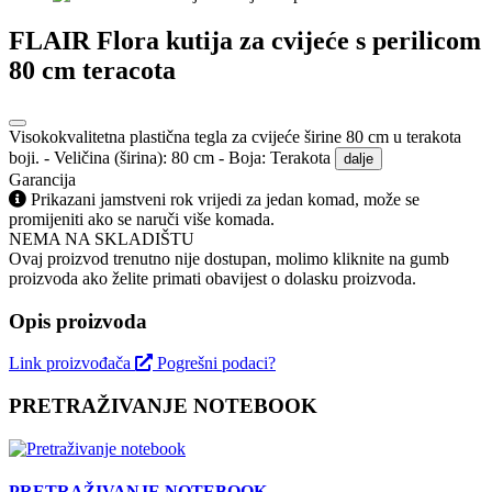
FLAIR Flora kutija za cvijeće s perilicom
80 cm teracota
Visokokvalitetna plastična tegla za cvijeće širine 80 cm u terakota
boji. - Veličina (širina): 80 cm - Boja: Terakota
dalje
Garancija
Prikazani jamstveni rok vrijedi za jedan komad, može se
promijeniti ako se naruči više komada.
NEMA NA SKLADIŠTU
Ovaj proizvod trenutno nije dostupan, molimo kliknite na gumb
proizvoda ako želite primati obavijest o dolasku proizvoda.
Opis proizvoda
Link proizvođača
Pogrešni podaci?
PRETRAŽIVANJE NOTEBOOK
PRETRAŽIVANJE NOTEBOOK