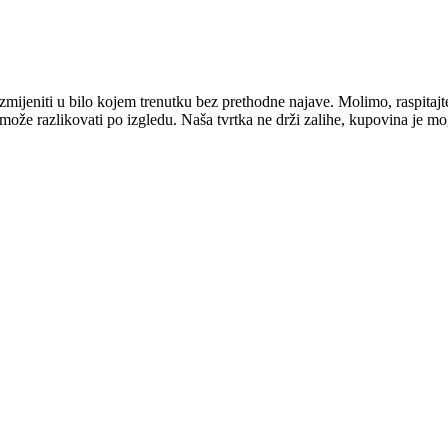
mijeniti u bilo kojem trenutku bez prethodne najave. Molimo, raspitajt
e može razlikovati po izgledu. Naša tvrtka ne drži zalihe, kupovina je