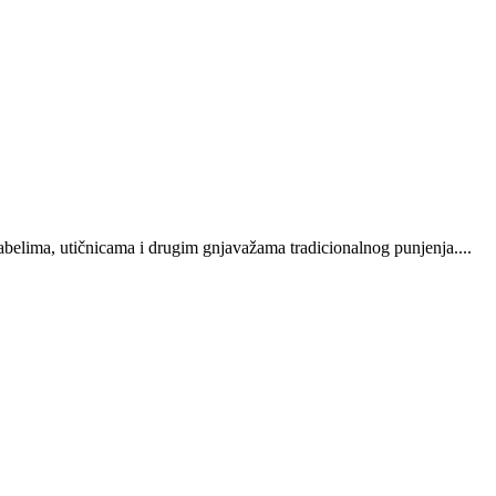
kabelima, utičnicama i drugim gnjavažama tradicionalnog punjenja....