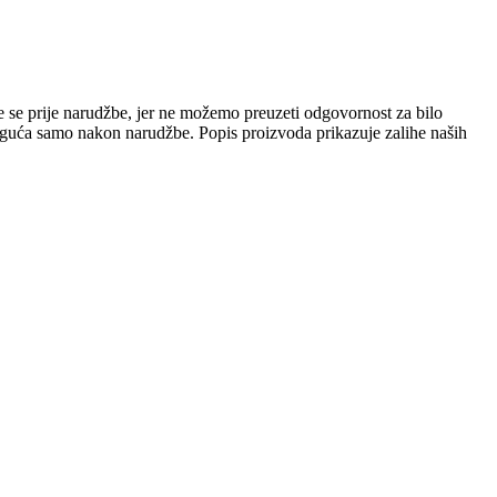
e se prije narudžbe, jer ne možemo preuzeti odgovornost za bilo
 moguća samo nakon narudžbe. Popis proizvoda prikazuje zalihe naših