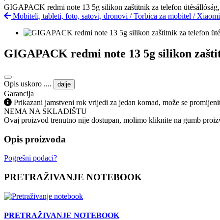
GIGAPACK redmi note 13 5g silikon zaštitnik za telefon ütésállóság, 
Mobiteli, tableti, foto, satovi, dronovi
/
Torbica za mobitel
/
Xiaom
GIGAPACK redmi note 13 5g silikon zaštitni
Opis uskoro ....
dalje
Garancija
Prikazani jamstveni rok vrijedi za jedan komad, može se promijeni
NEMA NA SKLADIŠTU
Ovaj proizvod trenutno nije dostupan, molimo kliknite na gumb proizv
Opis proizvoda
Pogrešni podaci?
PRETRAŽIVANJE NOTEBOOK
PRETRAŽIVANJE NOTEBOOK