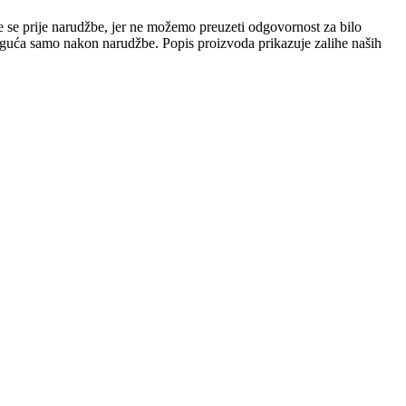
e se prije narudžbe, jer ne možemo preuzeti odgovornost za bilo
 moguća samo nakon narudžbe. Popis proizvoda prikazuje zalihe naših