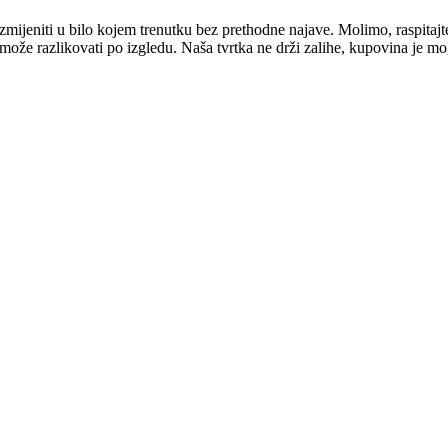
mijeniti u bilo kojem trenutku bez prethodne najave. Molimo, raspitajt
e može razlikovati po izgledu. Naša tvrtka ne drži zalihe, kupovina je