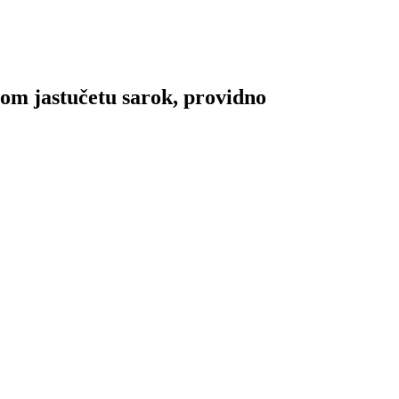
nom jastučetu sarok, providno