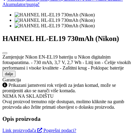
Akumulator/punjač
HAHNEL HL-EL19 730mAh (Nikon)
Zamjenjuje Nikon EN-EL19 bateriju u Nikon digitalnim
fotoaparatima. - 730 mAh, 3,7 V, 2,7 Wh - Litij ion - Ćelije visokih
performansi i visoke kvalitete - Zaštitni krug - Poklopac baterije
dalje
Garancija
Prikazani jamstveni rok vrijedi za jedan komad, može se
promijeniti ako se naruči više komada.
NEMA NA SKLADIŠTU
Ovaj proizvod trenutno nije dostupan, molimo kliknite na gumb
proizvoda ako želite primati obavijest o dolasku proizvoda.
Opis proizvoda
Link proizvođača
Pogrešni podaci?