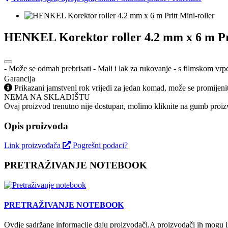
HENKEL Korektor roller 4.2 mm x 6 m Pri
- Može se odmah prebrisati - Mali i lak za rukovanje - s filmskom vrp
Garancija
Prikazani jamstveni rok vrijedi za jedan komad, može se promijeni
NEMA NA SKLADIŠTU
Ovaj proizvod trenutno nije dostupan, molimo kliknite na gumb proizv
Opis proizvoda
Link proizvođača
Pogrešni podaci?
PRETRAŽIVANJE NOTEBOOK
PRETRAŽIVANJE NOTEBOOK
Ovdje sadržane informacije daju proizvodači.A proizvodači ih mogu iz