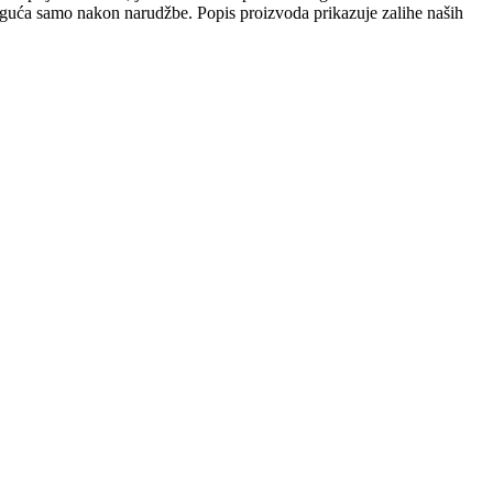
 moguća samo nakon narudžbe. Popis proizvoda prikazuje zalihe naših