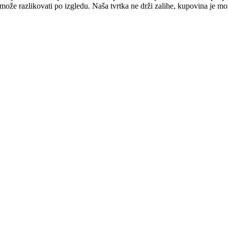
e može razlikovati po izgledu. Naša tvrtka ne drži zalihe, kupovina je