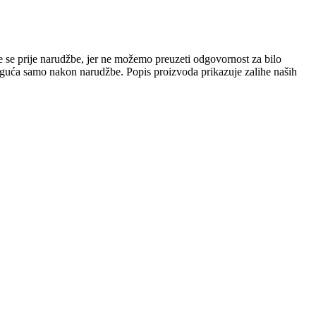
e se prije narudžbe, jer ne možemo preuzeti odgovornost za bilo
 moguća samo nakon narudžbe. Popis proizvoda prikazuje zalihe naših