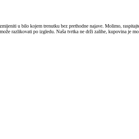
mijeniti u bilo kojem trenutku bez prethodne najave. Molimo, raspitajt
e može razlikovati po izgledu. Naša tvrtka ne drži zalihe, kupovina je