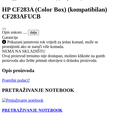
HP CF283A (Color Box) (kompatibilan)
CF283AFUCB
Opis uskoro ....
dalje
Garancija
Prikazani jamstveni rok vrijedi za jedan komad, može se
promijeniti ako se naruči više komada.
NEMA NA SKLADIŠTU
Ovaj proizvod trenutno nije dostupan, molimo kliknite na gumb
proizvoda ako želite primati obavijest o dolasku proizvoda.
Opis proizvoda
Pogrešni podaci?
PRETRAŽIVANJE NOTEBOOK
PRETRAŽIVANJE NOTEBOOK