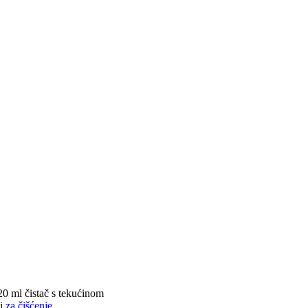
 ml čistač s tekućinom
 za čišćenje