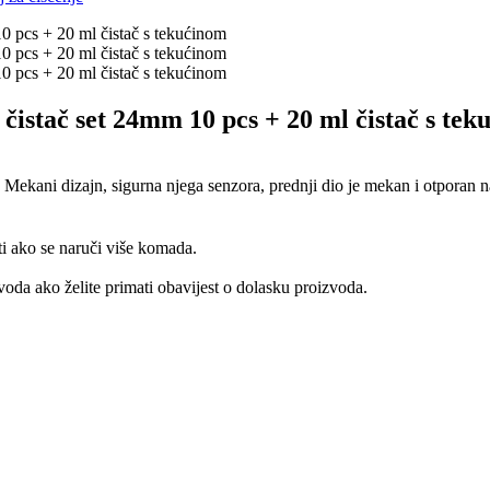
stač set 24mm 10 pcs + 20 ml čistač s tek
. Mekani dizajn, sigurna njega senzora, prednji dio je mekan i otporan n
ti ako se naruči više komada.
oda ako želite primati obavijest o dolasku proizvoda.