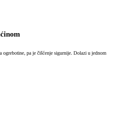
ućinom
a ogrebotine, pa je čišćenje sigurnije. Dolazi u jednom