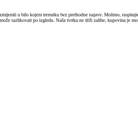
mijeniti u bilo kojem trenutku bez prethodne najave. Molimo, raspitajt
e može razlikovati po izgledu. Naša tvrtka ne drži zalihe, kupovina je