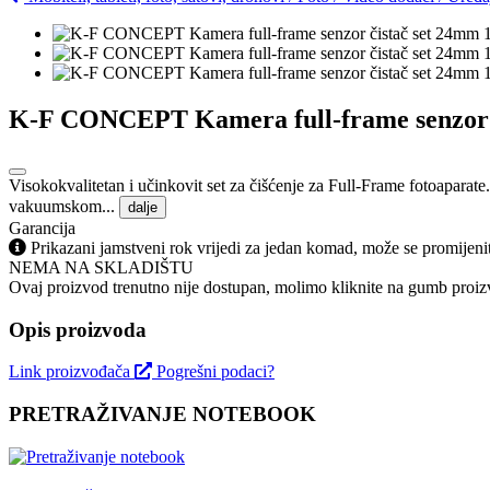
K-F CONCEPT Kamera full-frame senzor či
Visokokvalitetan i učinkovit set za čišćenje za Full-Frame fotoaparate
vakuumskom...
dalje
Garancija
Prikazani jamstveni rok vrijedi za jedan komad, može se promijeni
NEMA NA SKLADIŠTU
Ovaj proizvod trenutno nije dostupan, molimo kliknite na gumb proizv
Opis proizvoda
Link proizvođača
Pogrešni podaci?
PRETRAŽIVANJE NOTEBOOK