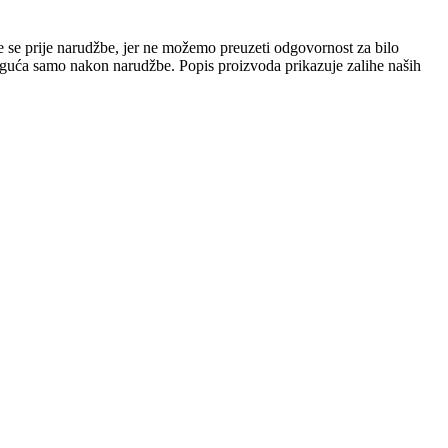
e se prije narudžbe, jer ne možemo preuzeti odgovornost za bilo
 moguća samo nakon narudžbe. Popis proizvoda prikazuje zalihe naših