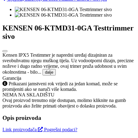
KENSEN 06-KTMD31-0GA Testtrimmer
sivo
Kensen IPX5 Testimmer je napredni uređaj dizajniran za
sveobuhvatnu njegu muškog tijela. Uz vodootporni dizajn, precizne
noževe i dugo radno vrijeme, ovaj trimer pruža udobnost u svim
okolnostima - bilo...
dalje
Garancija
Prikazani jamstveni rok vrijedi za jedan komad, može se
promijeniti ako se naruči više komada.
NEMA NA SKLADIŠTU
Ovaj proizvod trenutno nije dostupan, molimo kliknite na gumb
proizvoda ako želite primati obavijest o dolasku proizvoda.
Opis proizvoda
Link proizvođača
Pogrešni podaci?