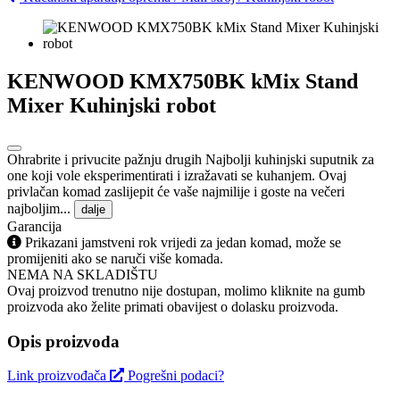
KENWOOD KMX750BK kMix Stand
Mixer Kuhinjski robot
Ohrabrite i privucite pažnju drugih Najbolji kuhinjski suputnik za
one koji vole eksperimentirati i izražavati se kuhanjem. Ovaj
privlačan komad zaslijepit će vaše najmilije i goste na večeri
najboljim...
dalje
Garancija
Prikazani jamstveni rok vrijedi za jedan komad, može se
promijeniti ako se naruči više komada.
NEMA NA SKLADIŠTU
Ovaj proizvod trenutno nije dostupan, molimo kliknite na gumb
proizvoda ako želite primati obavijest o dolasku proizvoda.
Opis proizvoda
Link proizvođača
Pogrešni podaci?