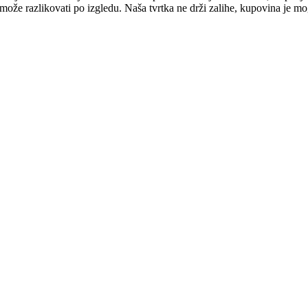
e može razlikovati po izgledu. Naša tvrtka ne drži zalihe, kupovina je