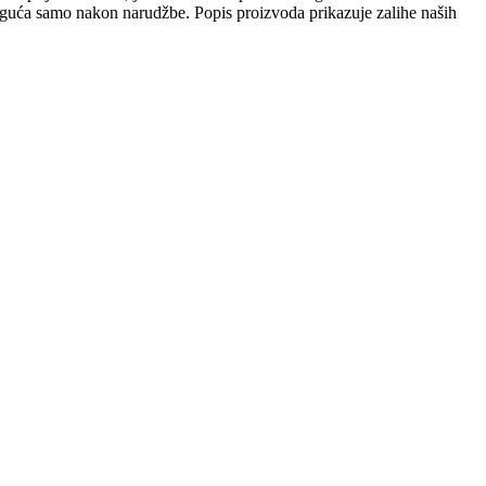
 moguća samo nakon narudžbe. Popis proizvoda prikazuje zalihe naših