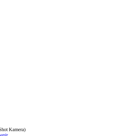
 Shot Kamera)
apir