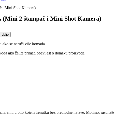
 (Mini 2 štampač i Mini Shot Kamera)
dalje
ti ako se naruči više komada.
oda ako želite primati obavijest o dolasku proizvoda.
mijeniti u bilo kojem trenutku bez prethodne najave. Molimo, raspitajt