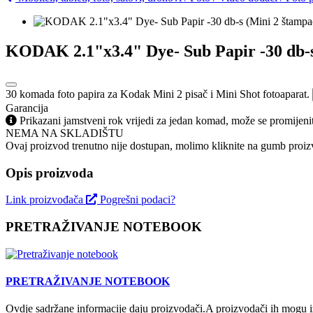
KODAK 2.1"x3.4" Dye- Sub Papir -30 db-s
30 komada foto papira za Kodak Mini 2 pisač i Mini Shot fotoaparat.
Garancija
Prikazani jamstveni rok vrijedi za jedan komad, može se promijeni
NEMA NA SKLADIŠTU
Ovaj proizvod trenutno nije dostupan, molimo kliknite na gumb proizv
Opis proizvoda
Link proizvođača
Pogrešni podaci?
PRETRAŽIVANJE NOTEBOOK
PRETRAŽIVANJE NOTEBOOK
Ovdje sadržane informacije daju proizvodači.A proizvodači ih mogu iz