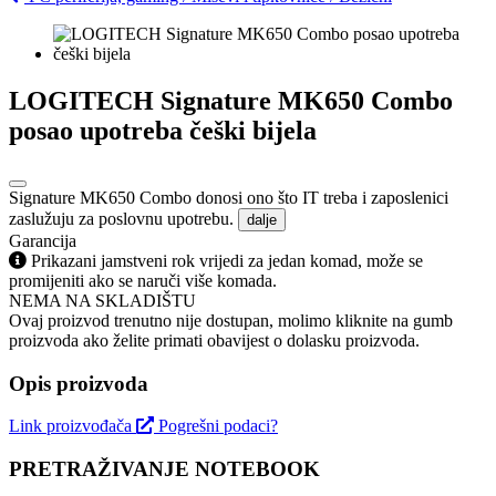
LOGITECH Signature MK650 Combo
posao upotreba češki bijela
Signature MK650 Combo donosi ono što IT treba i zaposlenici
zaslužuju za poslovnu upotrebu.
dalje
Garancija
Prikazani jamstveni rok vrijedi za jedan komad, može se
promijeniti ako se naruči više komada.
NEMA NA SKLADIŠTU
Ovaj proizvod trenutno nije dostupan, molimo kliknite na gumb
proizvoda ako želite primati obavijest o dolasku proizvoda.
Opis proizvoda
Link proizvođača
Pogrešni podaci?
PRETRAŽIVANJE NOTEBOOK