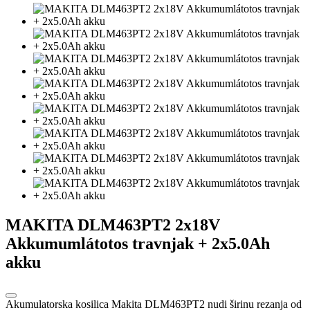
MAKITA DLM463PT2 2x18V
Akkumumlátotos travnjak + 2x5.0Ah
akku
Akumulatorska kosilica Makita DLM463PT2 nudi širinu rezanja od