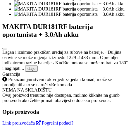
MAKITA DUR181RF baterija
oportunista + 3.0Ah akku
Lagan i iznimno praktičan uređaj za rubove na baterije. - Duljina
osovine se može mijenjati: između 1229 -1433 mm - Opremljen
indikatorom razine baterije - Kućište motora se može rotirati za 180°
i naginjati...
dalje
Garancija
Prikazani jamstveni rok vrijedi za jedan komad, može se
promijeniti ako se naruči više komada.
NEMA NA SKLADIŠTU
Ovaj proizvod trenutno nije dostupan, molimo kliknite na gumb
proizvoda ako želite primati obavijest o dolasku proizvoda.
Opis proizvoda
Link proizvođača
Pogrešni podaci?