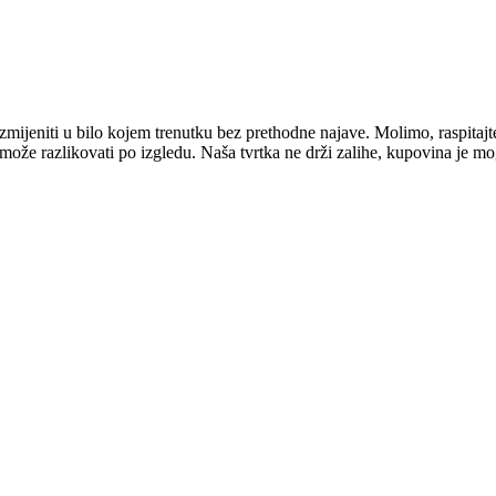
mijeniti u bilo kojem trenutku bez prethodne najave. Molimo, raspitajt
e može razlikovati po izgledu. Naša tvrtka ne drži zalihe, kupovina je