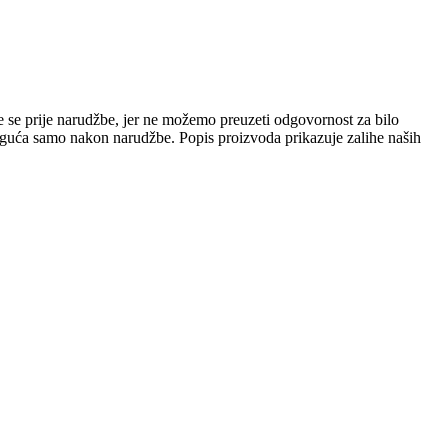
e se prije narudžbe, jer ne možemo preuzeti odgovornost za bilo
 moguća samo nakon narudžbe. Popis proizvoda prikazuje zalihe naših