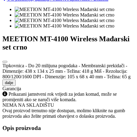
MEETION MT-4100 Wireless Mađarski
set crno
Tipkovnica - Do 20 milijuna pogodaka - Membranski prekidači -
Dimenzije: 438 x 134 x 25 mm - Težina: 418 g Miš - Rezolucija:
800/1200/1600 DPI - Dimenzije: 105 x 68 x 40 mm - Težina: 65 g
dalje
Garancija
Prikazani jamstveni rok vrijedi za jedan komad, može se
promijeniti ako se naruči više komada.
NEMA NA SKLADIŠTU
Ovaj proizvod trenutno nije dostupan, molimo kliknite na gumb
proizvoda ako želite primati obavijest o dolasku proizvoda.
Opis proizvoda