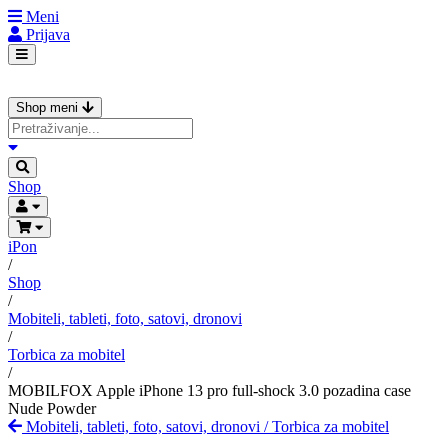
Meni
Prijava
Shop meni
Shop
iPon
/
Shop
/
Mobiteli, tableti, foto, satovi, dronovi
/
Torbica za mobitel
/
MOBILFOX Apple iPhone 13 pro full-shock 3.0 pozadina case
Nude Powder
Mobiteli, tableti, foto, satovi, dronovi
/
Torbica za mobitel