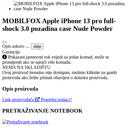
MOBILFOX Apple iPhone 13 pro full-
shock 3.0 pozadina case Nude Powder
Opis uskoro ....
dalje
Garancija
Prikazani jamstveni rok vrijedi za jedan komad, može se
promijeniti ako se naruči više komada.
NEMA NA SKLADIŠTU
Ovaj proizvod trenutno nije dostupan, molimo kliknite na gumb
proizvoda ako želite primati obavijest o dolasku proizvoda.
Opis proizvoda
Link proizvođača
Pogrešni podaci?
PRETRAŽIVANJE NOTEBOOK