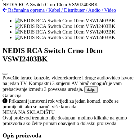
NEDIS RCA Switch Crno 10cm VSWI2403BK
Računalna oprema
/
Kabel
/
Distributer
/
Audio / Video
NEDIS RCA Switch Crno 10cm
VSWI2403BK
Povežite igraće konzole, videorekordere i druge audio/video izvore
na jedan TV. Kompaktni 3-smjerni AV birač omogućuje vam
prebacivanje između 3 povezana uređaja.
dalje
Garancija
Prikazani jamstveni rok vrijedi za jedan komad, može se
promijeniti ako se naruči više komada.
NEMA NA SKLADIŠTU
Ovaj proizvod trenutno nije dostupan, molimo kliknite na gumb
proizvoda ako želite primati obavijest o dolasku proizvoda.
Opis proizvoda