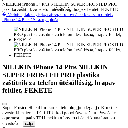
NILLKIN iPhone 14 Plus NILLKIN SUPER FROSTED PRO
plastika zaštitnik za telefon ütésállóság, hrapav felület, FEKETE
Mobiteli, tableti, foto, satovi, dronovi
/
Torbica za mobitel
/
iPhone 14 Plus
/
Stražnja ploča
NILLKIN iPhone 14 Plus NILLKIN
SUPER FROSTED PRO plastika
zaštitnik za telefon ütésállóság, hrapav
felület, FEKETE
Super Frosted Shield Pro koristi tehnologiju brizganja. Koristite
dvostruki materijal PC i TPU koji poboljšava zaštitu. Povećajte
otpornost na pad s TPU mekim rubovima i četiri kutna branika.
Čvrstoća...
dalje