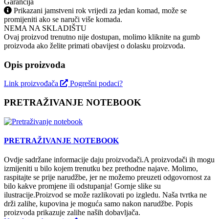
Garancija
Prikazani jamstveni rok vrijedi za jedan komad, može se
promijeniti ako se naruči više komada.
NEMA NA SKLADIŠTU
Ovaj proizvod trenutno nije dostupan, molimo kliknite na gumb
proizvoda ako želite primati obavijest o dolasku proizvoda.
Opis proizvoda
Link proizvođača
Pogrešni podaci?
PRETRAŽIVANJE NOTEBOOK
PRETRAŽIVANJE NOTEBOOK
Ovdje sadržane informacije daju proizvodači.A proizvodači ih mogu
izmijeniti u bilo kojem trenutku bez prethodne najave. Molimo,
raspitajte se prije narudžbe, jer ne možemo preuzeti odgovornost za
bilo kakve promjene ili odstupanja! Gornje slike su
ilustracije.Proizvod se može razlikovati po izgledu. Naša tvrtka ne
drži zalihe, kupovina je moguća samo nakon narudžbe. Popis
proizvoda prikazuje zalihe naših dobavljača.