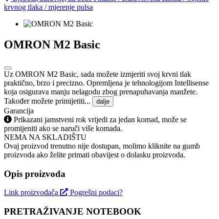
krvnog tlaka / mjerenje pulsa
OMRON M2 Basic
Uz OMRON M2 Basic, sada možete izmjeriti svoj krvni tlak
praktično, brzo i precizno. Opremljena je tehnologijom Intellisense
koja osigurava manju nelagodu zbog prenapuhavanja manžete.
Također možete primijetiti...
dalje
Garancija
Prikazani jamstveni rok vrijedi za jedan komad, može se
promijeniti ako se naruči više komada.
NEMA NA SKLADIŠTU
Ovaj proizvod trenutno nije dostupan, molimo kliknite na gumb
proizvoda ako želite primati obavijest o dolasku proizvoda.
Opis proizvoda
Link proizvođača
Pogrešni podaci?
PRETRAŽIVANJE NOTEBOOK