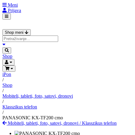
Meni
Prijava
Shop meni
Shop
iPon
/
Shop
/
Mobiteli, tableti, foto, satovi, dronovi
/
Klasszikus telefon
/
PANASONIC KX-TF200 crno
Mobiteli, tableti, foto, satovi, dronovi
/
Klasszikus telefon