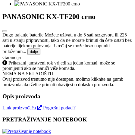
PANASONIC KX-TF200 crno
Dugo trajanje baterije Možete uživati u do 5 sati razgovora ili 225
sati u stanju pripravnosti, tako da ne morate brinuti da ćete ostati bez
baterije tijekom putovanja. Uređaj se može brzo napuniti
priloženim...
dalje
Garancija
Prikazani jamstveni rok vrijedi za jedan komad, može se
promijeniti ako se naruči više komada.
NEMA NA SKLADIŠTU
Ovaj proizvod trenutno nije dostupan, molimo kliknite na gumb
proizvoda ako želite primati obavijest o dolasku proizvoda.
Opis proizvoda
Link proizvođača
Pogrešni podaci?
PRETRAŽIVANJE NOTEBOOK