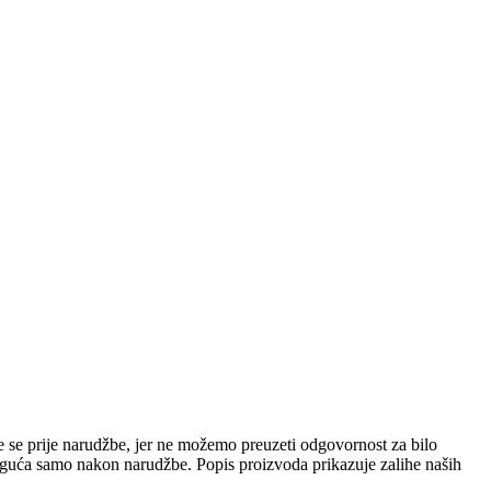
e se prije narudžbe, jer ne možemo preuzeti odgovornost za bilo
 moguća samo nakon narudžbe. Popis proizvoda prikazuje zalihe naših