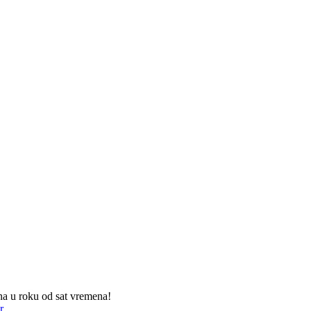
na u roku od sat vremena!
r