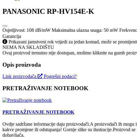
PANASONIC RP-HV154E-K
Osjetljivost: 108 dB/mW Maksimalna ulazna snaga: 50 mW Frekvenci
Garancija
Prikazani jamstveni rok vrijedi za jedan komad, može se promijeni
NEMA NA SKLADIŠTU
Ovaj proizvod trenutno nije dostupan, molimo kliknite na gumb proizv
Opis proizvoda
Link proizvođača
Pogrešni podaci?
PRETRAŽIVANJE NOTEBOOK
PRETRAŽIVANJE NOTEBOOK
Ovdje sadržane informacije daju proizvodači.A proizvodači ih mogu iz
kakve promjene ili odstupanja! Gornje slike su ilustracije.Proizvod s
dobavljača.